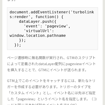
document.addEventListener('turbolink
s:render', function() {

    dataLayer.push({

      'event': 'pageview',

      'virtualUrl': 
window.location.pathname

    });

  });
ページ遷移時に無名関数が実行され、GTMのスクリプト
によって定義されたdataLayer配列にpageviewイベント
を挿入することで、GTMにイベントが送られます。
GTM上でこのイベントをキャッチするには、新たなトリ
ガーを作成する必要があります。トリガーのタイプを
「カスタム イベント」とし、イベント名には先ほど指定
した「pageview」というイベント名を指定します。（コ
ードと同じであれば別のイベント名でもOK）