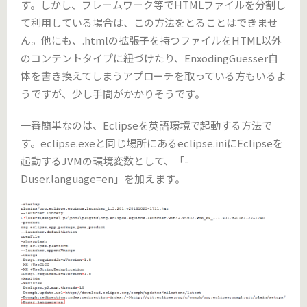
す。しかし、フレームワーク等でHTMLファイルを分割し
て利用している場合は、この方法をとることはできませ
ん。他にも、.htmlの拡張子を持つファイルをHTML以外
のコンテントタイプに紐づけたり、EnxodingGuesser自
体を書き換えてしまうアプローチを取っている方もいるよ
うですが、少し手間がかかりそうです。
一番簡単なのは、Eclipseを英語環境で起動する方法で
す。eclipse.exeと同じ場所にあるeclipse.iniにEclipseを
起動するJVMの環境変数として、「-
Duser.language=en」を加えます。