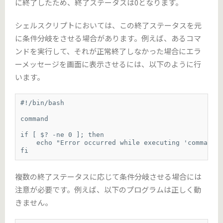
に終了したため、終了ステータスは0となります。
シェルスクリプトにおいては、この終了ステータスを元
に条件分岐をさせる場合があります。例えば、あるコマ
ンドを実行して、それが正常終了しなかった場合にエラ
ーメッセージを画面に表示させるには、以下のように行
います。
#!/bin/bash

command

if [ $? -ne 0 ]; then

    echo "Error occurred while executing 'command'"
fi
複数の終了ステータスに応じて条件分岐させる場合には
注意が必要です。例えば、以下のプログラムは正しく動
きません。