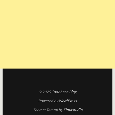
© 2026
Codebase Blog
Powered by
WordPress
Theme: Tatami by
Elmastudio