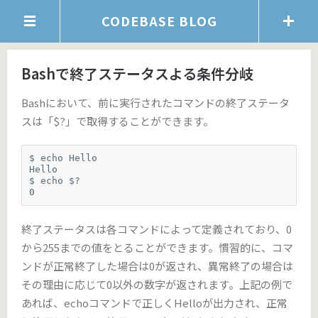
CODEBASE BLOG
Bashで終了ステータスよる条件分岐
Bashにおいて、前に実行されたコマンドの終了ステータ
スは「$?」で取得することができます。
$ echo Hello

Hello

$ echo $?

0
終了ステータスは各コマンドによって定義されており、0
から255までの値をとることができます。慣習的に、コマ
ンドが正常終了した場合は0が返され、異常終了の場合は
その理由に応じて0以外の数字が返されます。上記の例で
あれば、echoコマンドで正しくHelloが出力され、正常