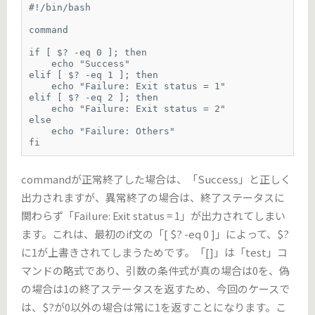
#!/bin/bash

command

if [ $? -eq 0 ]; then

    echo "Success"

elif [ $? -eq 1 ]; then

    echo "Failure: Exit status = 1"

elif [ $? -eq 2 ]; then

    echo "Failure: Exit status = 2"

else

    echo "Failure: Others"

fi
commandが正常終了した場合は、「Success」と正しく
出力されますが、異常終了の場合は、終了ステータスに
関わらず「Failure: Exit status = 1」が出力されてしまい
ます。これは、最初のif文の「[ $? -eq 0 ]」によって、$?
に1が上書きされてしまうためです。「[]」は「test」コ
マンドの略式であり、引数の条件式が真の場合は0を、偽
の場合は1の終了ステータスを返すため、今回のケースで
は、$?が0以外の場合は常に1を返すことになります。こ