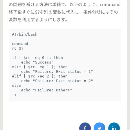
の問題を避ける方法は単純で、以下のように、command
終了後すぐに$?を別の変数に代入し、条件分岐にはその
変数を利用するようにします。
#!/bin/bash

command

rc=$?

if [ $rc -eq 0 ]; then

    echo "Success"

elif [ $rc -eq 1 ]; then

    echo "Failure: Exit status = 1"

elif [ $rc -eq 2 ]; then

    echo "Failure: Exit status = 2"

else

    echo "Failure: Others"

fi