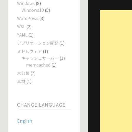
Windows
(8)
Windows10
(5)
WordPress
(3)
WSL
(2)
YAML
(1)
アプリケーション開発
(1)
ミドルウェア
(1)
キャッシュサーバー
(1)
memcached
(1)
未分類
(7)
素材
(1)
CHANGE LANGUAGE
English