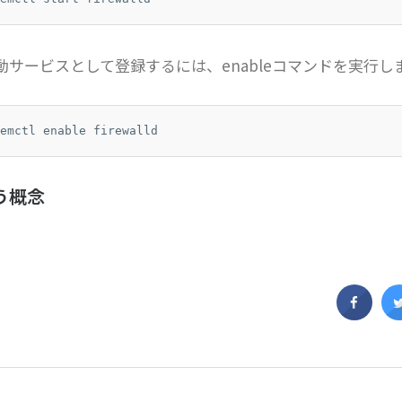
動サービスとして登録するには、enableコマンドを実行し
emctl enable firewalld
う概念