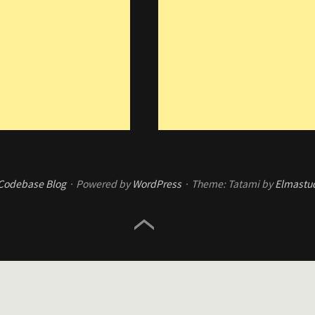
Codebase Blog
Powered by
WordPress
Theme: Tatami by
Elmastu