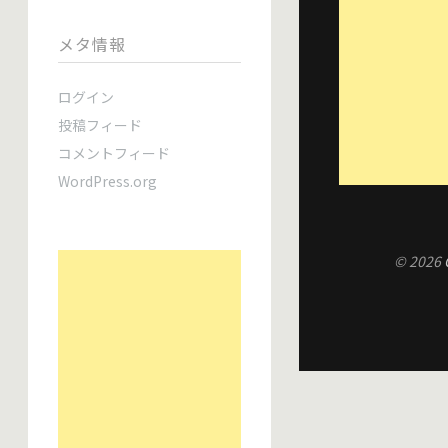
メタ情報
ログイン
投稿フィード
コメントフィード
WordPress.org
© 2026