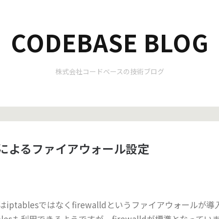
CODEBASE BLOG
株式会社コードベースの技術ブログ
alldによるファイアウォール設定
らはiptablesではなくfirewalldというファイアウォールが
blesも利用できるようですが、firewalldが標準となってい