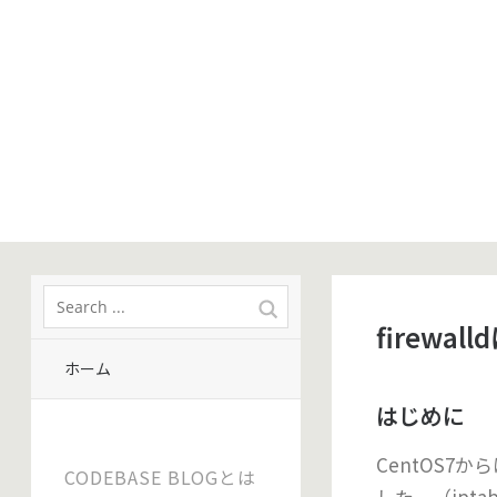
firew
ホーム
はじめに
CentOS7か
CODEBASE BLOGとは
した。（ipta