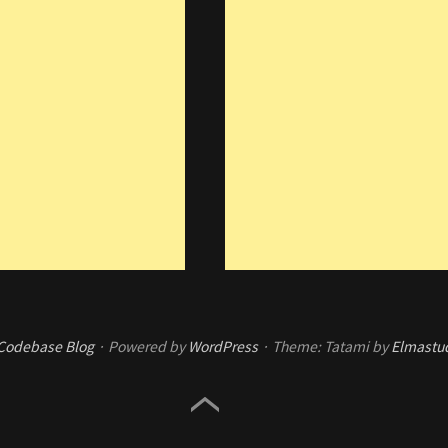
Codebase Blog
Powered by
WordPress
Theme: Tatami by
Elmastu