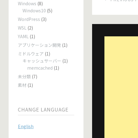
Windows
(8)
Windows10
(5)
WordPress
(3)
WSL
(2)
YAML
(1)
アプリケーション開発
(1)
ミドルウェア
(1)
キャッシュサーバー
(1)
memcached
(1)
未分類
(7)
素材
(1)
CHANGE LANGUAGE
English