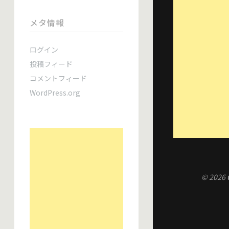
メタ情報
ログイン
投稿フィード
コメントフィード
WordPress.org
© 2026