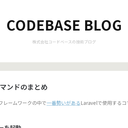
CODEBASE BLOG
株式会社コードベースの技術ブログ
elコマンドのまとめ
のフレームワークの中で
一番勢いがある
Laravelで使用する
バーを起動