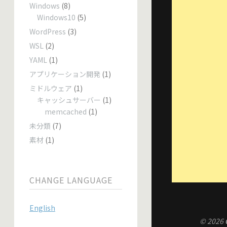
Windows
(8)
Windows10
(5)
WordPress
(3)
WSL
(2)
YAML
(1)
アプリケーション開発
(1)
ミドルウェア
(1)
キャッシュサーバー
(1)
memcached
(1)
未分類
(7)
素材
(1)
CHANGE LANGUAGE
English
© 2026