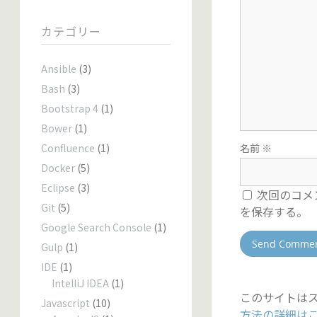
カテゴリー
Ansible
(3)
Bash
(3)
Bootstrap 4
(1)
Bower
(1)
Confluence
(1)
名前
※
Docker
(5)
Eclipse
(3)
次回のコメ
Git
(5)
を保存する。
Google Search Console
(1)
Gulp
(1)
IDE
(1)
IntelliJ IDEA
(1)
このサイトはス
Javascript
(10)
方法の詳細は