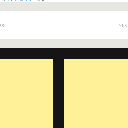
POST
NEX