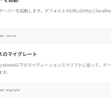
ーバーを起動します。デフォルトのURLはhttp://localhost
an serve
スのマイグレート
/migrations以下のマイグレーションスクリプトに従って、デ
ます。
an migrate