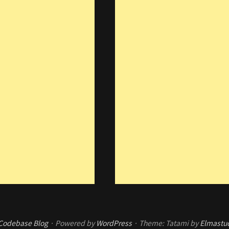
Codebase Blog
Powered by
WordPress
Theme: Tatami by
Elmastu