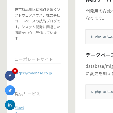
東京都品川区に拠点を置くソ
開発用のWebサ
フトウェアハウス、株式会社
なります。
コードベースの技術ブログで
す。システム開発に関連した
情報を中心に発信していま
$ php artis
す。
データベー
コーポレートサイト
database
0
に変更を加え
https://codebase.co.jp
$ php artis
提供サービス
Flowt