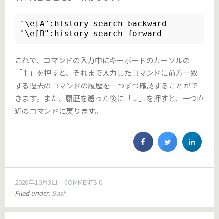
"\e[A":history-search-backward

"\e[B":history-search-forward
これで、コマンドの入力中にキーボードのカーソルの
「↑」を押すと、それまで入力したコマンドに前方一致
する過去のコマンドの履歴を一つずつ確認することがで
きます。また、履歴を遡った後に「↓」を押すと、一つ直
近のコマンドに戻ります。
2020年10月3日
COMMENTS 0
Filed under:
Bash