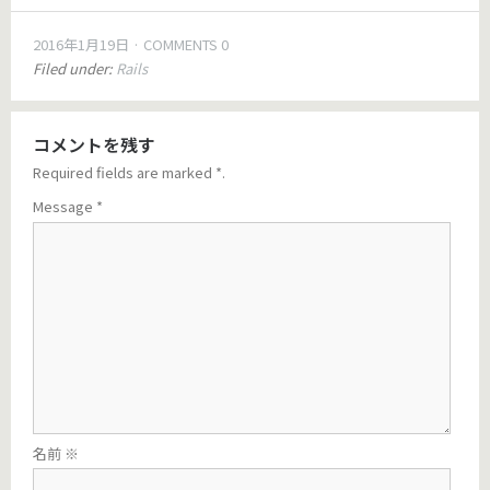
2016年1月19日
COMMENTS 0
Filed under:
Rails
コメントを残す
Required fields are marked
*
.
Message
*
名前
※