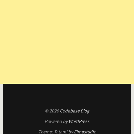
© 2026
Codebase Blog
Powered by
WordPress
Theme: Tatami by
Elmastudio