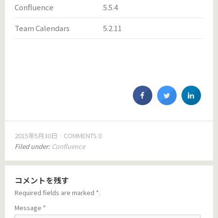
Confluence
5.5.4
Team Calendars
5.2.11
2015年5月30日
COMMENTS 0
Filed under:
Confluence
コメントを残す
Required fields are marked
*
.
Message
*