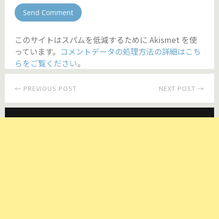
このサイトはスパムを低減するために Akismet を使
っています。
コメントデータの処理方法の詳細はこち
らをご覧ください
。
← PREVIOUS POST
NEXT POST →