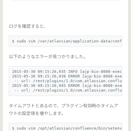
ログを確認すると、
$ sudo vim /var/atlassian/application-data/conflue
以下のようなエラーが見つかりました。
2015-05-30 09:15:26,935 INFO [ajp-bio-8008-exec-17]
2015-05-30 09:15:26,938 ERROR [ajp-bio-8008-exec-17
 -- url: /rest/plugins/1.0/com.atlassian.confluence
2015-05-30 09:15:26,945 ERROR [ajp-bio-8008-exec-17
 -- url: /rest/plugins/1.0/com.atlassian.confluenc
タイムアウトとあるので、プラグイン有効時のタイムア
ウトの設定値を増やします。
$ sudo vim /opt/atlassian/confluence/bin/setenv.sh