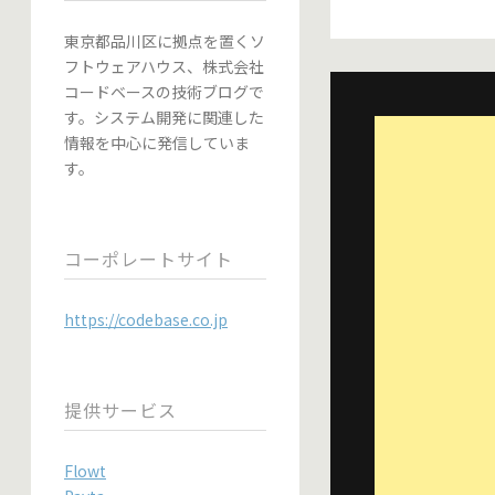
東京都品川区に拠点を置くソ
フトウェアハウス、株式会社
コードベースの技術ブログで
す。システム開発に関連した
情報を中心に発信していま
す。
コーポレートサイト
https://codebase.co.jp
提供サービス
Flowt