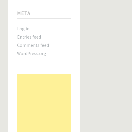
META
Log in
Entries feed
Comments feed
WordPress.org