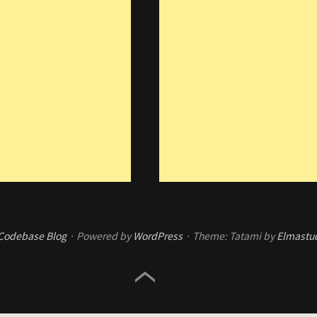
Codebase Blog
Powered by
WordPress
Theme: Tatami by
Elmastu